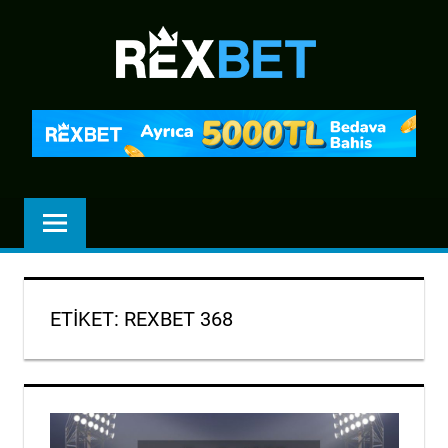
İçeriğe
REXBET
geç
GIRIŞ
Rexbet
Giriş
–
Yeni
Adresler
–
Rexbet
Bahis
ETIKET:
REXBET 368