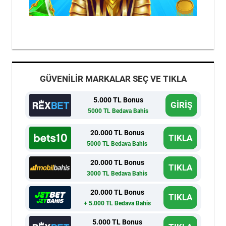
GÜVENİLİR MARKALAR SEÇ VE TIKLA
5.000 TL Bonus
GİRİŞ
5000 TL Bedava Bahis
20.000 TL Bonus
TIKLA
5000 TL Bedava Bahis
20.000 TL Bonus
TIKLA
3000 TL Bedava Bahis
20.000 TL Bonus
TIKLA
+ 5.000 TL Bedava Bahis
5.000 TL Bonus