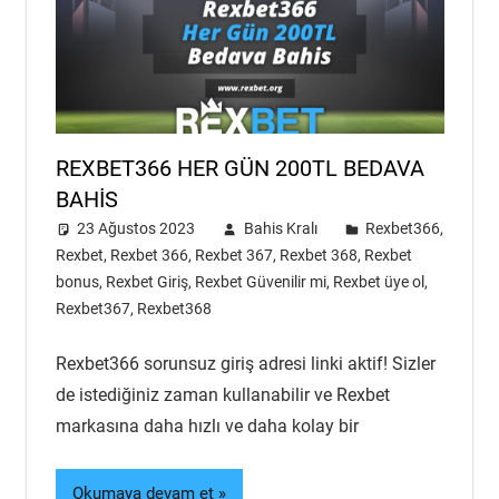
REXBET366 HER GÜN 200TL BEDAVA
BAHIS
23 Ağustos 2023
Bahis Kralı
Rexbet366
,
Rexbet
,
Rexbet 366
,
Rexbet 367
,
Rexbet 368
,
Rexbet
bonus
,
Rexbet Giriş
,
Rexbet Güvenilir mi
,
Rexbet üye ol
,
Rexbet367
,
Rexbet368
Rexbet366 sorunsuz giriş adresi linki aktif! Sizler
de istediğiniz zaman kullanabilir ve Rexbet
markasına daha hızlı ve daha kolay bir
Okumaya devam et