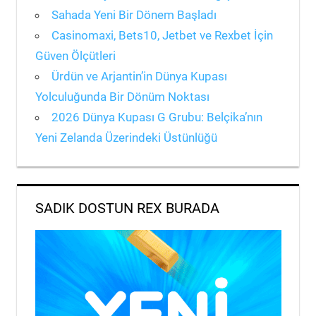
Sahada Yeni Bir Dönem Başladı
Casinomaxi, Bets10, Jetbet ve Rexbet İçin
Güven Ölçütleri
Ürdün ve Arjantin’in Dünya Kupası
Yolculuğunda Bir Dönüm Noktası
2026 Dünya Kupası G Grubu: Belçika’nın
Yeni Zelanda Üzerindeki Üstünlüğü
SADIK DOSTUN REX BURADA