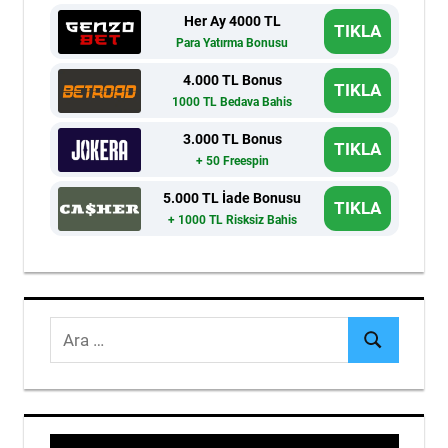
Her Ay 4000 TL
TIKLA
Para Yatırma Bonusu
4.000 TL Bonus
TIKLA
1000 TL Bedava Bahis
3.000 TL Bonus
TIKLA
+ 50 Freespin
5.000 TL İade Bonusu
TIKLA
+ 1000 TL Risksiz Bahis
Search
Ara
for: