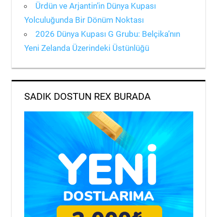
Ürdün ve Arjantin’in Dünya Kupası
Yolculuğunda Bir Dönüm Noktası
2026 Dünya Kupası G Grubu: Belçika’nın
Yeni Zelanda Üzerindeki Üstünlüğü
SADIK DOSTUN REX BURADA