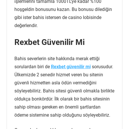
işlemlerini tamamla 1000TL’ye kadar %100
hoşgeldin bonusunu kazan. Bu bonusu dilediğin
gibi ister bahis istersen de casino lobisinde
değerlendir.
Rexbet Güvenilir Mi
Bahis severlerin site hakkında merak ettiği
sorulardan biri de
Rexbet güvenilir mi
sorusudur.
Ülkemizde 2 senedir hizmet veren bu sitenin
güvenli hizmetten asla ödün vermediğini
söyleyebiliriz. Bahis sitesi güvenli olmakla birlikte
oldukça bonkördür. İlk olarak bir bahis sitesinin
sahip olması gereken en önemli şartlardan
ödeme sistemine sahip olduğunu söyleyebiliriz.