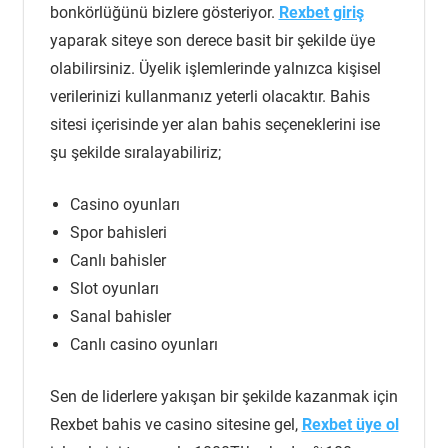
bonkörlüğünü bizlere gösteriyor.
Rexbet giriş
yaparak siteye son derece basit bir şekilde üye
olabilirsiniz. Üyelik işlemlerinde yalnızca kişisel
verilerinizi kullanmanız yeterli olacaktır. Bahis
sitesi içerisinde yer alan bahis seçeneklerini ise
şu şekilde sıralayabiliriz;
Casino oyunları
Spor bahisleri
Canlı bahisler
Slot oyunları
Sanal bahisler
Canlı casino oyunları
Sen de liderlere yakışan bir şekilde kazanmak için
Rexbet bahis ve casino sitesine gel,
Rexbet üye ol