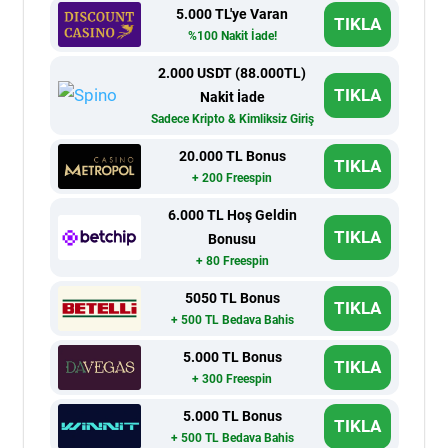
5.000 TL'ye Varan
TIKLA
%100 Nakit İade!
2.000 USDT (88.000TL)
TIKLA
Nakit İade
Sadece Kripto & Kimliksiz Giriş
20.000 TL Bonus
TIKLA
+ 200 Freespin
6.000 TL Hoş Geldin
TIKLA
Bonusu
+ 80 Freespin
5050 TL Bonus
TIKLA
+ 500 TL Bedava Bahis
5.000 TL Bonus
TIKLA
+ 300 Freespin
5.000 TL Bonus
TIKLA
+ 500 TL Bedava Bahis