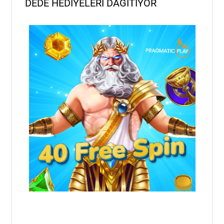
DEDE HEDIYELERI DAĞITIYOR