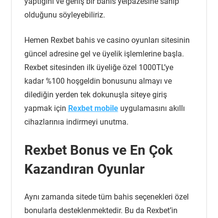
yaptığını ve geniş bir bahis yelpazesine sahip
olduğunu söyleyebiliriz.
Hemen Rexbet bahis ve casino oyunları sitesinin
güncel adresine gel ve üyelik işlemlerine başla.
Rexbet sitesinden ilk üyeliğe özel 1000TL’ye
kadar %100 hoşgeldin bonusunu almayı ve
dilediğin yerden tek dokunuşla siteye giriş
yapmak için
Rexbet mobile
uygulamasını akıllı
cihazlarınıa indirmeyi unutma.
Rexbet Bonus ve En Çok
Kazandıran Oyunlar
Aynı zamanda sitede tüm bahis seçenekleri özel
bonularla desteklenmektedir. Bu da Rexbet’in