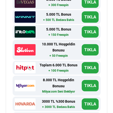
TIKLA
+ 300 Freespin
5.000 TL Bonus
TIKLA
+ 500 TL Bedava Bahis
5.000 TL Bonus
TIKLA
+ 150 Freespin
10.000 TL Hoşgeldin
TIKLA
Bonusu
+ 50 Freespin
Toplam 6.000 TL Bonus
TIKLA
+ 100 Freespin
8.000 TL Hoşgeldin
TIKLA
Bonusu
Milyar.com Seni Bekliyor
3000 TL %300 Bonus
TIKLA
+ 3000 TL Bedava Bahis