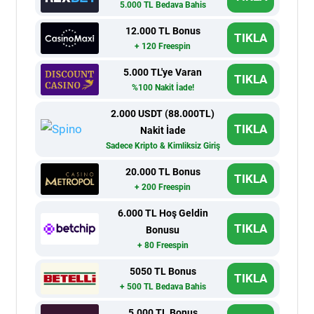
5.000 TL Bedava Bahis
12.000 TL Bonus
TIKLA
+ 120 Freespin
5.000 TL'ye Varan
TIKLA
%100 Nakit İade!
2.000 USDT (88.000TL)
TIKLA
Nakit İade
Sadece Kripto & Kimliksiz Giriş
20.000 TL Bonus
TIKLA
+ 200 Freespin
6.000 TL Hoş Geldin
TIKLA
Bonusu
+ 80 Freespin
5050 TL Bonus
TIKLA
+ 500 TL Bedava Bahis
5.000 TL Bonus