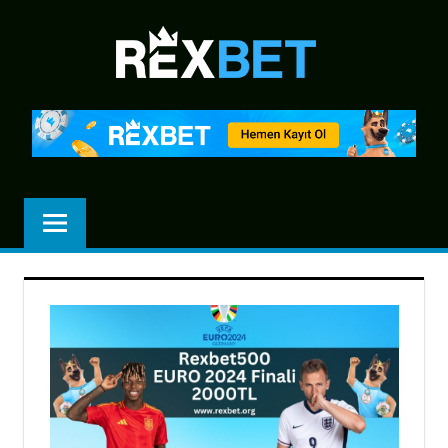
İçeriğe
REXBET
geç
GIRIŞ
Rexbet
Giriş
–
Yeni
Adresler
–
Rexbet
Bahis