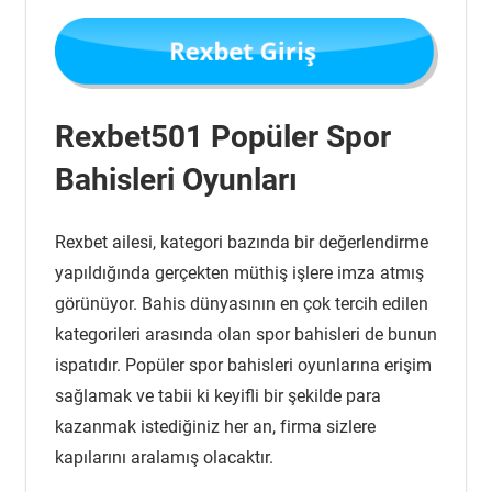
Rexbet501 Popüler Spor
Bahisleri Oyunları
Rexbet ailesi, kategori bazında bir değerlendirme
yapıldığında gerçekten müthiş işlere imza atmış
görünüyor. Bahis dünyasının en çok tercih edilen
kategorileri arasında olan spor bahisleri de bunun
ispatıdır. Popüler spor bahisleri oyunlarına erişim
sağlamak ve tabii ki keyifli bir şekilde para
kazanmak istediğiniz her an, firma sizlere
kapılarını aralamış olacaktır.