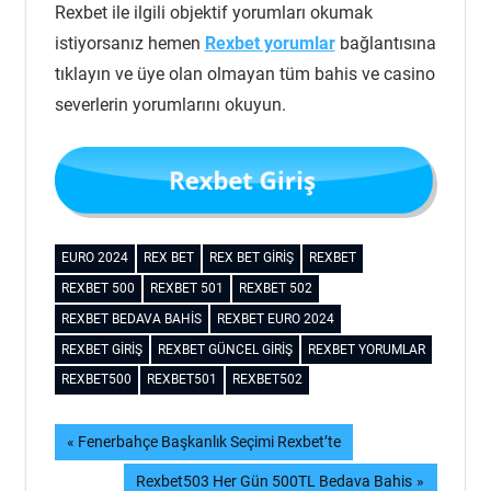
Rexbet ile ilgili objektif yorumları okumak
istiyorsanız hemen
Rexbet yorumlar
bağlantısına
tıklayın ve üye olan olmayan tüm bahis ve casino
severlerin yorumlarını okuyun.
EURO 2024
REX BET
REX BET GIRIŞ
REXBET
REXBET 500
REXBET 501
REXBET 502
REXBET BEDAVA BAHIS
REXBET EURO 2024
REXBET GIRIŞ
REXBET GÜNCEL GIRIŞ
REXBET YORUMLAR
REXBET500
REXBET501
REXBET502
Yazı
Previous
Fenerbahçe Başkanlık Seçimi Rexbet’te
Post:
gezinmesi
Next
Rexbet503 Her Gün 500TL Bedava Bahis