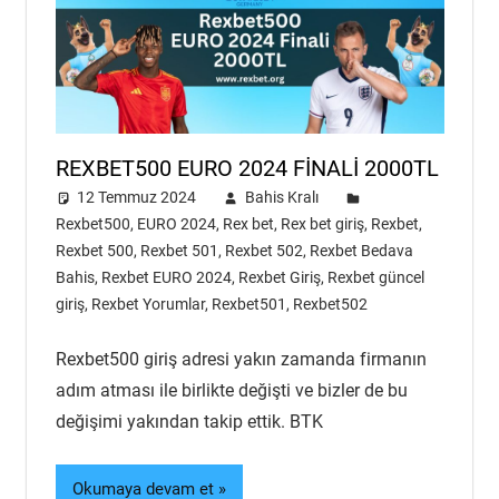
REXBET500 EURO 2024 FINALI 2000TL
12 Temmuz 2024
Bahis Kralı
Rexbet500
,
EURO 2024
,
Rex bet
,
Rex bet giriş
,
Rexbet
,
Rexbet 500
,
Rexbet 501
,
Rexbet 502
,
Rexbet Bedava
Bahis
,
Rexbet EURO 2024
,
Rexbet Giriş
,
Rexbet güncel
giriş
,
Rexbet Yorumlar
,
Rexbet501
,
Rexbet502
Rexbet500 giriş adresi yakın zamanda firmanın
adım atması ile birlikte değişti ve bizler de bu
değişimi yakından takip ettik. BTK
Okumaya devam et