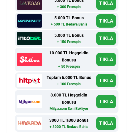
5.000 TL Bonus
TIKLA
+ 300 Freespin
5.000 TL Bonus
TIKLA
+ 500 TL Bedava Bahis
5.000 TL Bonus
TIKLA
+ 150 Freespin
10.000 TL Hoşgeldin
TIKLA
Bonusu
+ 50 Freespin
Toplam 6.000 TL Bonus
TIKLA
+ 100 Freespin
8.000 TL Hoşgeldin
TIKLA
Bonusu
Milyar.com Seni Bekliyor
3000 TL %300 Bonus
TIKLA
+ 3000 TL Bedava Bahis