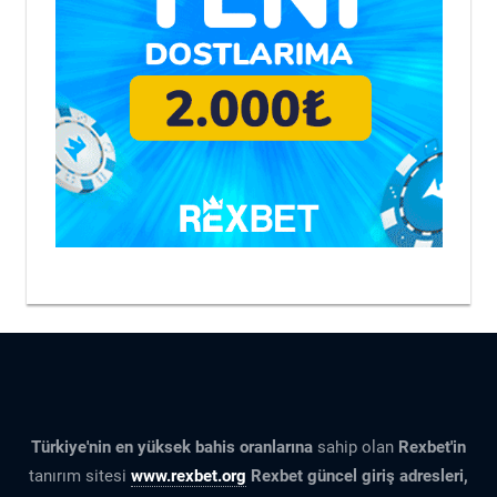
Türkiye'nin en yüksek bahis oranlarına
sahip olan
Rexbet'in
tanırım sitesi
www.rexbet.org
Rexbet güncel giriş adresleri,