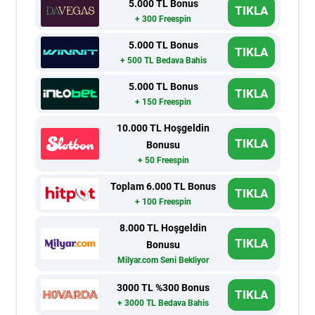
5.000 TL Bonus
TIKLA
+ 300 Freespin
5.000 TL Bonus
TIKLA
+ 500 TL Bedava Bahis
5.000 TL Bonus
TIKLA
+ 150 Freespin
10.000 TL Hoşgeldin
TIKLA
Bonusu
+ 50 Freespin
Toplam 6.000 TL Bonus
TIKLA
+ 100 Freespin
8.000 TL Hoşgeldin
TIKLA
Bonusu
Milyar.com Seni Bekliyor
3000 TL %300 Bonus
TIKLA
+ 3000 TL Bedava Bahis