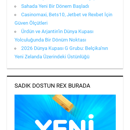
Sahada Yeni Bir Dönem Başladı
Casinomaxi, Bets10, Jetbet ve Rexbet İçin
Güven Ölçütleri
Ürdün ve Arjantin’in Dünya Kupası
Yolculuğunda Bir Dönüm Noktası
2026 Dünya Kupası G Grubu: Belçika’nın
Yeni Zelanda Üzerindeki Üstünlüğü
SADIK DOSTUN REX BURADA