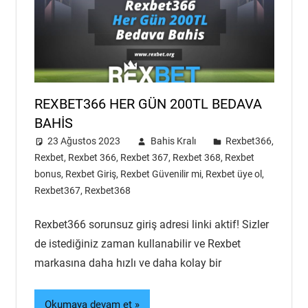
REXBET366 HER GÜN 200TL BEDAVA
BAHIS
23 Ağustos 2023
Bahis Kralı
Rexbet366
,
Rexbet
,
Rexbet 366
,
Rexbet 367
,
Rexbet 368
,
Rexbet
bonus
,
Rexbet Giriş
,
Rexbet Güvenilir mi
,
Rexbet üye ol
,
Rexbet367
,
Rexbet368
Rexbet366 sorunsuz giriş adresi linki aktif! Sizler
de istediğiniz zaman kullanabilir ve Rexbet
markasına daha hızlı ve daha kolay bir
Okumaya devam et