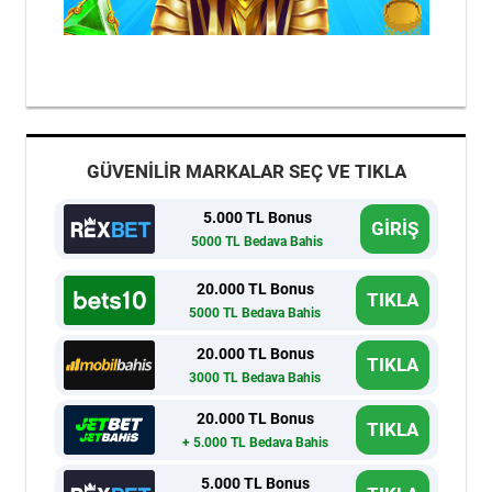
GÜVENİLİR MARKALAR SEÇ VE TIKLA
5.000 TL Bonus
GİRİŞ
5000 TL Bedava Bahis
20.000 TL Bonus
TIKLA
5000 TL Bedava Bahis
20.000 TL Bonus
TIKLA
3000 TL Bedava Bahis
20.000 TL Bonus
TIKLA
+ 5.000 TL Bedava Bahis
5.000 TL Bonus