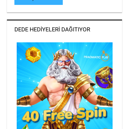
DEDE HEDIYELERI DAĞITIYOR