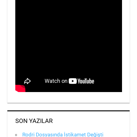
SON YAZILAR
Rodri Dosyasında İstikamet Değişti