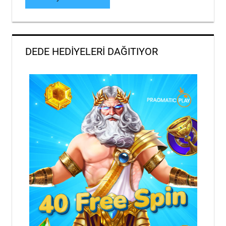
DEDE HEDIYELERI DAĞITIYOR