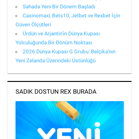
Sahada Yeni Bir Dönem Başladı
Casinomaxi, Bets10, Jetbet ve Rexbet İçin
Güven Ölçütleri
Ürdün ve Arjantin’in Dünya Kupası
Yolculuğunda Bir Dönüm Noktası
2026 Dünya Kupası G Grubu: Belçika’nın
Yeni Zelanda Üzerindeki Üstünlüğü
SADIK DOSTUN REX BURADA