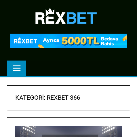
İçeriğe
REXBET
geç
GIRIŞ
Rexbet
Giriş
–
Yeni
Adresler
–
Rexbet
Bahis
KATEGORI:
REXBET 366