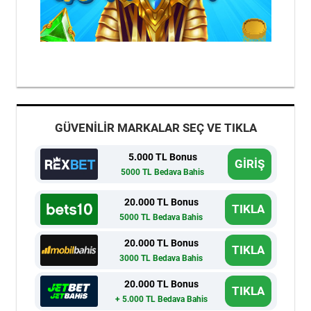
GÜVENİLİR MARKALAR SEÇ VE TIKLA
5.000 TL Bonus
GİRİŞ
5000 TL Bedava Bahis
20.000 TL Bonus
TIKLA
5000 TL Bedava Bahis
20.000 TL Bonus
TIKLA
3000 TL Bedava Bahis
20.000 TL Bonus
TIKLA
+ 5.000 TL Bedava Bahis