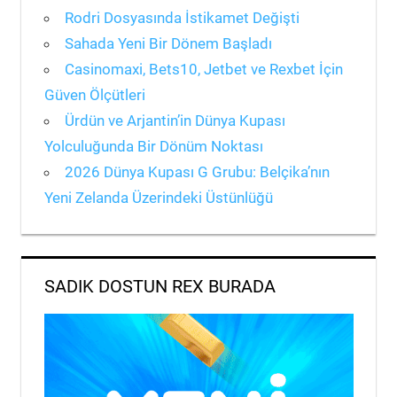
Rodri Dosyasında İstikamet Değişti
Sahada Yeni Bir Dönem Başladı
Casinomaxi, Bets10, Jetbet ve Rexbet İçin
Güven Ölçütleri
Ürdün ve Arjantin’in Dünya Kupası
Yolculuğunda Bir Dönüm Noktası
2026 Dünya Kupası G Grubu: Belçika’nın
Yeni Zelanda Üzerindeki Üstünlüğü
SADIK DOSTUN REX BURADA