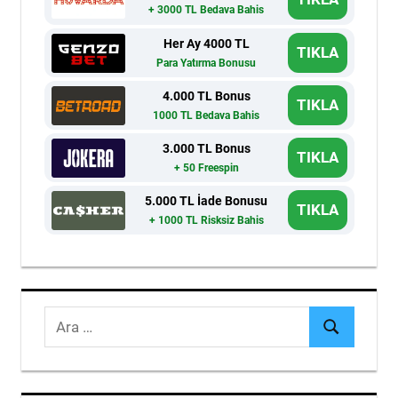
+ 3000 TL Bedava Bahis
Her Ay 4000 TL
TIKLA
Para Yatırma Bonusu
4.000 TL Bonus
TIKLA
1000 TL Bedava Bahis
3.000 TL Bonus
TIKLA
+ 50 Freespin
5.000 TL İade Bonusu
TIKLA
+ 1000 TL Risksiz Bahis
Search
Ara
for: