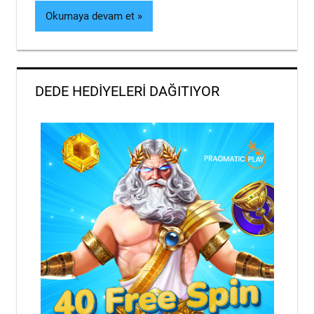
Okumaya devam et
DEDE HEDIYELERI DAĞITIYOR