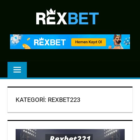
İçeriğe
REXBET
geç
GIRIŞ
Rexbet
Giriş
–
Yeni
Adresler
–
Rexbet
Bahis
KATEGORI:
REXBET223