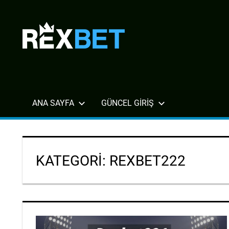
İçeriğe
geç
Rexbet
REXBET
Giriş
–
GIRIŞ
Yeni
Adresler
–
ANA SAYFA
GÜNCEL GIRIŞ
Rexbet
Bahis
KATEGORI:
REXBET222