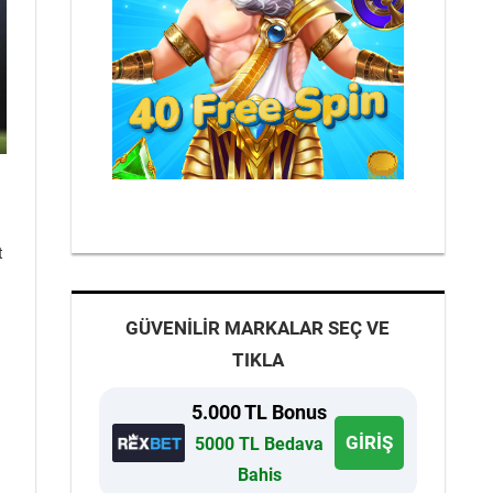
t
GÜVENİLİR MARKALAR SEÇ VE
TIKLA
5.000 TL Bonus
GİRİŞ
5000 TL Bedava
Bahis