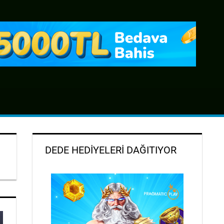
DEDE HEDIYELERI DAĞITIYOR