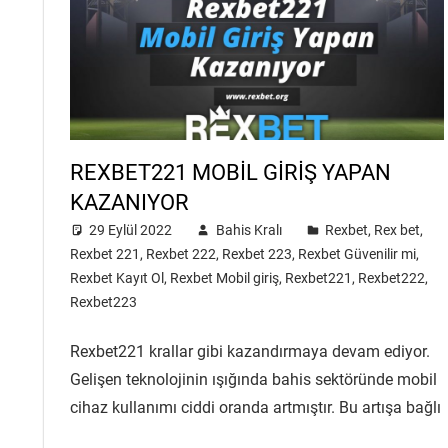
REXBET221 MOBIL GIRIŞ YAPAN
KAZANIYOR
29 Eylül 2022
Bahis Kralı
Rexbet
,
Rex bet
,
Rexbet 221
,
Rexbet 222
,
Rexbet 223
,
Rexbet Güvenilir mi
,
Rexbet Kayıt Ol
,
Rexbet Mobil giriş
,
Rexbet221
,
Rexbet222
,
Rexbet223
Rexbet221 krallar gibi kazandırmaya devam ediyor.
Gelişen teknolojinin ışığında bahis sektöründe mobil
cihaz kullanımı ciddi oranda artmıştır. Bu artışa bağlı