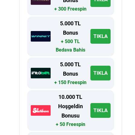
Bonus
+ 300 Freespin
5.000 TL
Bonus
TIKLA
+ 500 TL
Bedava Bahis
5.000 TL
TIKLA
Bonus
+ 150 Freespin
10.000 TL
Hoşgeldin
TIKLA
Bonusu
+ 50 Freespin