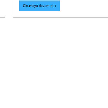
Okumaya devam et