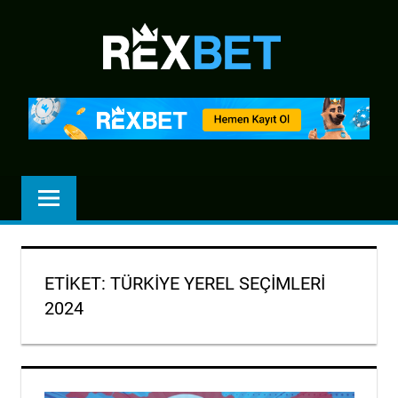
İçeriğe
REXBET
geç
GIRIŞ
Rexbet
Giriş
–
Yeni
Adresler
–
Rexbet
Bahis
ETIKET:
TÜRKIYE YEREL SEÇIMLERI
2024