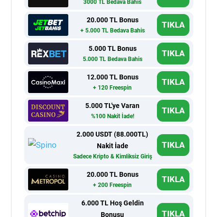
3000 TL Bedava Bahis
20.000 TL Bonus
TIKLA
+ 5.000 TL Bedava Bahis
5.000 TL Bonus
TIKLA
5.000 TL Bedava Bahis
12.000 TL Bonus
TIKLA
+ 120 Freespin
5.000 TL'ye Varan
TIKLA
%100 Nakit İade!
2.000 USDT (88.000TL)
TIKLA
Nakit İade
Sadece Kripto & Kimliksiz Giriş
20.000 TL Bonus
TIKLA
+ 200 Freespin
6.000 TL Hoş Geldin
TIKLA
Bonusu