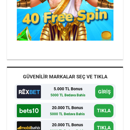
GÜVENİLİR MARKALAR SEÇ VE TIKLA
5.000 TL Bonus
GİRİŞ
5000 TL Bedava Bahis
20.000 TL Bonus
TIKLA
5000 TL Bedava Bahis
20.000 TL Bonus
TIKLA