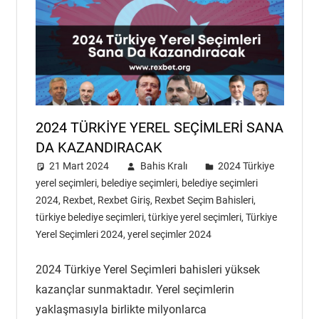
2024 TÜRKIYE YEREL SEÇIMLERI SANA
DA KAZANDIRACAK
21 Mart 2024
Bahis Kralı
2024 Türkiye
yerel seçimleri
,
belediye seçimleri
,
belediye seçimleri
2024
,
Rexbet
,
Rexbet Giriş
,
Rexbet Seçim Bahisleri
,
türkiye belediye seçimleri
,
türkiye yerel seçimleri
,
Türkiye
Yerel Seçimleri 2024
,
yerel seçimler 2024
2024 Türkiye Yerel Seçimleri bahisleri yüksek
kazançlar sunmaktadır. Yerel seçimlerin
yaklaşmasıyla birlikte milyonlarca