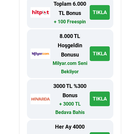
Toplam 6.000
TIKLA
TL Bonus
+ 100 Freespin
8.000 TL
Hoşgeldin
TIKLA
Bonusu
Milyar.com Seni
Bekliyor
3000 TL %300
Bonus
TIKLA
+ 3000 TL
Bedava Bahis
Her Ay 4000