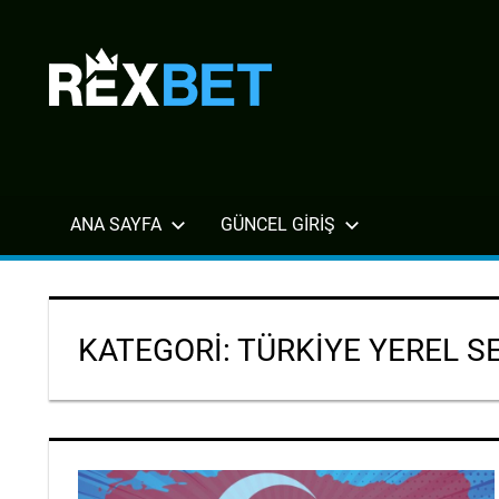
İçeriğe
geç
Rexbet
REXBET
Giriş
–
GIRIŞ
Yeni
Adresler
–
ANA SAYFA
GÜNCEL GIRIŞ
Rexbet
Bahis
KATEGORI:
TÜRKIYE YEREL S