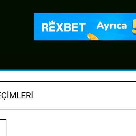
EÇIMLERI