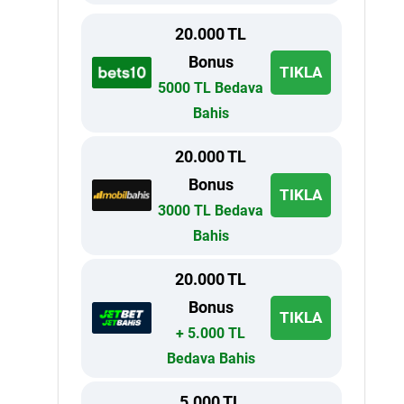
20.000 TL
Bonus
TIKLA
5000 TL Bedava
Bahis
20.000 TL
Bonus
TIKLA
3000 TL Bedava
Bahis
20.000 TL
Bonus
TIKLA
+ 5.000 TL
Bedava Bahis
5.000 TL