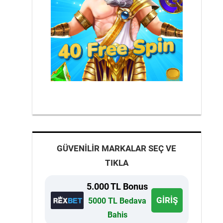
GÜVENİLİR MARKALAR SEÇ VE
TIKLA
5.000 TL Bonus
GİRİŞ
5000 TL Bedava
Bahis