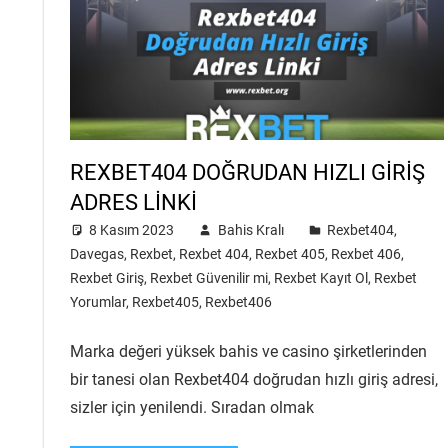
REXBET404 DOĞRUDAN HIZLI GIRIŞ
ADRES LINKI
8 Kasım 2023
Bahis Kralı
Rexbet404
,
Davegas
,
Rexbet
,
Rexbet 404
,
Rexbet 405
,
Rexbet 406
,
Rexbet Giriş
,
Rexbet Güvenilir mi
,
Rexbet Kayıt Ol
,
Rexbet
Yorumlar
,
Rexbet405
,
Rexbet406
Marka değeri yüksek bahis ve casino şirketlerinden
bir tanesi olan Rexbet404 doğrudan hızlı giriş adresi,
sizler için yenilendi. Sıradan olmak