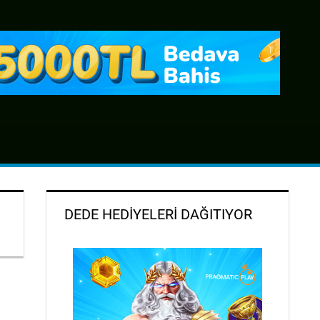
DEDE HEDIYELERI DAĞITIYOR