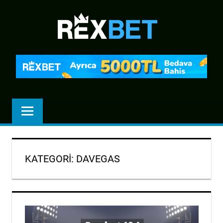
İçeriğe
REXBET
geç
GIRIŞ
Rexbet
Giriş
–
Yeni
Adresler
–
Rexbet
Bahis
KATEGORI:
DAVEGAS