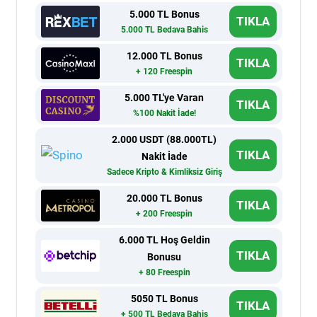
5.000 TL Bonus
TIKLA
5.000 TL Bedava Bahis
12.000 TL Bonus
TIKLA
+ 120 Freespin
5.000 TL'ye Varan
TIKLA
%100 Nakit İade!
2.000 USDT (88.000TL)
TIKLA
Nakit İade
Sadece Kripto & Kimliksiz Giriş
20.000 TL Bonus
TIKLA
+ 200 Freespin
6.000 TL Hoş Geldin
TIKLA
Bonusu
+ 80 Freespin
5050 TL Bonus
TIKLA
+ 500 TL Bedava Bahis