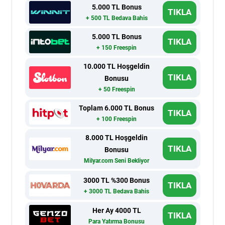
5.000 TL Bonus
TIKLA
+ 500 TL Bedava Bahis
5.000 TL Bonus
TIKLA
+ 150 Freespin
10.000 TL Hoşgeldin
TIKLA
Bonusu
+ 50 Freespin
Toplam 6.000 TL Bonus
TIKLA
+ 100 Freespin
8.000 TL Hoşgeldin
TIKLA
Bonusu
Milyar.com Seni Bekliyor
3000 TL %300 Bonus
TIKLA
+ 3000 TL Bedava Bahis
Her Ay 4000 TL
TIKLA
Para Yatırma Bonusu