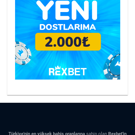
Türkiye'nin en yüksek bahis oranlarına
sahip olan
Rexbet'in