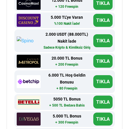
12.000 TL Bonus
TIKLA
+ 120 Freespin
5.000 TL'ye Varan
TIKLA
%100 Nakit İade!
2.000 USDT (88.000TL)
TIKLA
Nakit İade
Sadece Kripto & Kimliksiz Giriş
20.000 TL Bonus
TIKLA
+ 200 Freespin
6.000 TL Hoş Geldin
TIKLA
Bonusu
+ 80 Freespin
5050 TL Bonus
TIKLA
+ 500 TL Bedava Bahis
5.000 TL Bonus
TIKLA
+ 300 Freespin