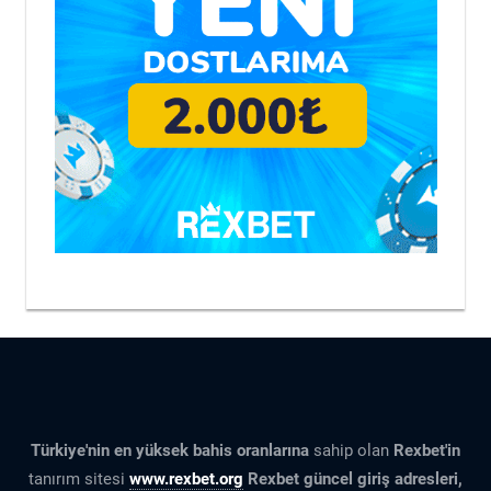
Türkiye'nin en yüksek bahis oranlarına
sahip olan
Rexbet'in
tanırım sitesi
www.rexbet.org
Rexbet güncel giriş adresleri,