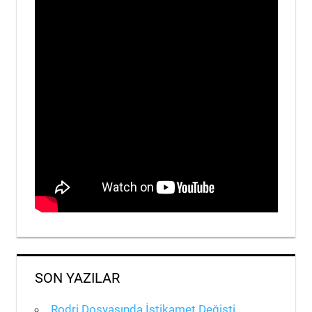
SON YAZILAR
Rodri Dosyasında İstikamet Değişti