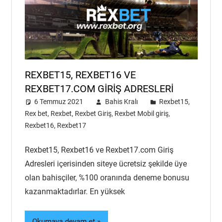
REXBET15, REXBET16 VE
REXBET17.COM GIRIŞ ADRESLERI
6 Temmuz 2021
Bahis Kralı
Rexbet15
,
Rex bet
,
Rexbet
,
Rexbet Giriş
,
Rexbet Mobil giriş
,
Rexbet16
,
Rexbet17
Rexbet15, Rexbet16 ve Rexbet17.com Giriş
Adresleri içerisinden siteye ücretsiz şekilde üye
olan bahisçiler, %100 oranında deneme bonusu
kazanmaktadırlar. En yüksek
Okumaya devam et