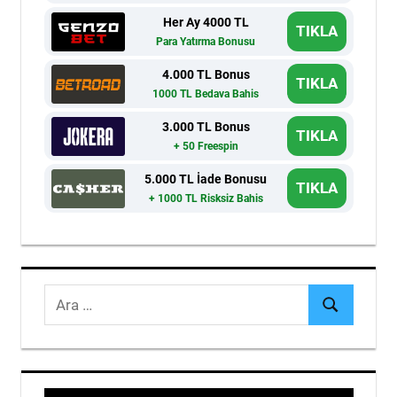
Her Ay 4000 TL
TIKLA
Para Yatırma Bonusu
4.000 TL Bonus
TIKLA
1000 TL Bedava Bahis
3.000 TL Bonus
TIKLA
+ 50 Freespin
5.000 TL İade Bonusu
TIKLA
+ 1000 TL Risksiz Bahis
Search
Ara
for: