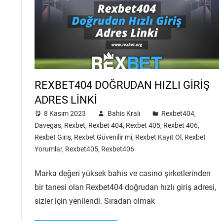
REXBET404 DOĞRUDAN HIZLI GIRIŞ
ADRES LINKI
8 Kasım 2023
Bahis Kralı
Rexbet404
,
Davegas
,
Rexbet
,
Rexbet 404
,
Rexbet 405
,
Rexbet 406
,
Rexbet Giriş
,
Rexbet Güvenilir mi
,
Rexbet Kayıt Ol
,
Rexbet
Yorumlar
,
Rexbet405
,
Rexbet406
Marka değeri yüksek bahis ve casino şirketlerinden
bir tanesi olan Rexbet404 doğrudan hızlı giriş adresi,
sizler için yenilendi. Sıradan olmak