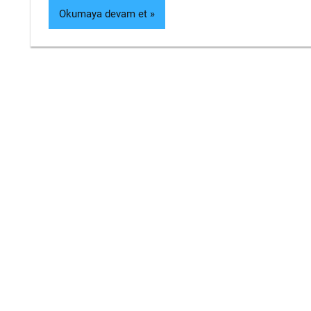
Okumaya devam et