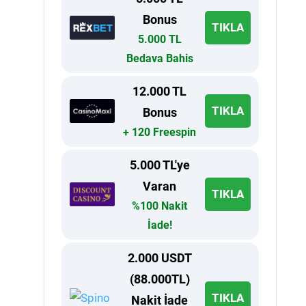
Bonus
TIKLA
5.000 TL
Bedava Bahis
12.000 TL
TIKLA
Bonus
+ 120 Freespin
5.000 TL'ye
Varan
TIKLA
%100 Nakit
İade!
2.000 USDT
(88.000TL)
TIKLA
Nakit İade