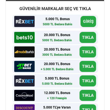
GÜVENİLİR MARKALAR SEÇ VE TIKLA
5.000 TL Bonus
GİRİŞ
5000 TL Bedava Bahis
20.000 TL Bonus
TIKLA
5000 TL Bedava Bahis
20.000 TL Bonus
TIKLA
3000 TL Bedava Bahis
20.000 TL Bonus
TIKLA
+ 5.000 TL Bedava Bahis
5.000 TL Bonus
TIKLA
5.000 TL Bedava Bahis
12.000 TL Bonus
TIKLA
+ 120 Freespin
5.000 TL'ye Varan
TIKLA