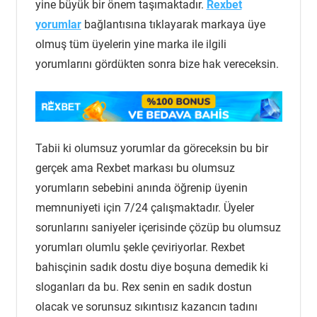
yine büyük bir önem taşımaktadır.
Rexbet
yorumlar
bağlantısına tıklayarak markaya üye
olmuş tüm üyelerin yine marka ile ilgili
yorumlarını gördükten sonra bize hak vereceksin.
Tabii ki olumsuz yorumlar da göreceksin bu bir
gerçek ama Rexbet markası bu olumsuz
yorumların sebebini anında öğrenip üyenin
memnuniyeti için 7/24 çalışmaktadır. Üyeler
sorunlarını saniyeler içerisinde çözüp bu olumsuz
yorumları olumlu şekle çeviriyorlar. Rexbet
bahisçinin sadık dostu diye boşuna demedik ki
sloganları da bu. Rex senin en sadık dostun
olacak ve sorunsuz sıkıntısız kazancın tadını