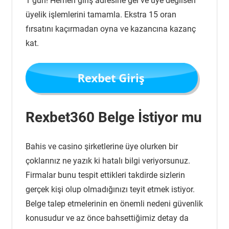
1 gün! Hemen giriş adresine gel ve üye değilsen
üyelik işlemlerini tamamla. Ekstra 15 oran
fırsatını kaçırmadan oyna ve kazancına kazanç
kat.
Rexbet360 Belge İstiyor mu
Bahis ve casino şirketlerine üye olurken bir
çoklarınız ne yazık ki hatalı bilgi veriyorsunuz.
Firmalar bunu tespit ettikleri takdirde sizlerin
gerçek kişi olup olmadığınızı teyit etmek istiyor.
Belge talep etmelerinin en önemli nedeni güvenlik
konusudur ve az önce bahsettiğimiz detay da