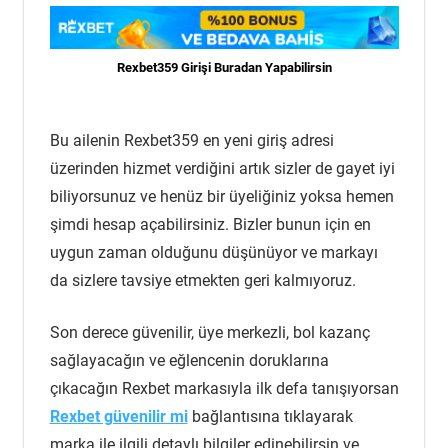
Rexbet359 Girişi Buradan Yapabilirsin
Bu ailenin Rexbet359 en yeni giriş adresi
üzerinden hizmet verdiğini artık sizler de gayet iyi
biliyorsunuz ve henüz bir üyeliğiniz yoksa hemen
şimdi hesap açabilirsiniz. Bizler bunun için en
uygun zaman olduğunu düşünüyor ve markayı
da sizlere tavsiye etmekten geri kalmıyoruz.
Son derece güvenilir, üye merkezli, bol kazanç
sağlayacağın ve eğlencenin doruklarına
çıkacağın Rexbet markasıyla ilk defa tanışıyorsan
Rexbet güvenilir mi
bağlantısına tıklayarak
marka ile ilgili detaylı bilgiler edinebilirsin ve