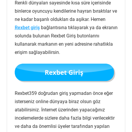
Renkli dünyaları sayesinde kısa süre içerisinde
binlerce oyuncuyu kendilerine hayran bıraktılar ve
ne kadar başarılı oldukları da aşikar. Hemen
Rexbet giriş
bağlantısına tıklayarak ya da ekranın
solunda bulunan Rexbet Giriş butonlarını
kullanarak markanın en yeni adresine rahatlıkla
erişim sağlayabilirsin.
Rexbet359 doğrudan giriş yapmadan önce eğer
isterseniz online dünyaya biraz olsun göz
atabilirsiniz. İnternet üzerinden yapacağınız
incelemelerde sizlere daha fazla bilgi verilecektir
ve daha da önemlisi üyeler tarafından yapılan