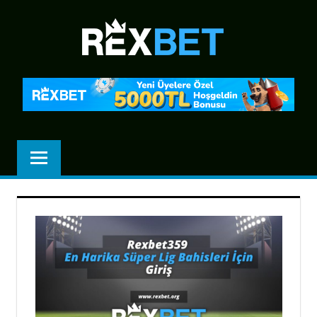
İçeriğe
REXBET
geç
GIRIŞ
Rexbet
Giriş
–
Yeni
Adresler
–
Rexbet
Bahis