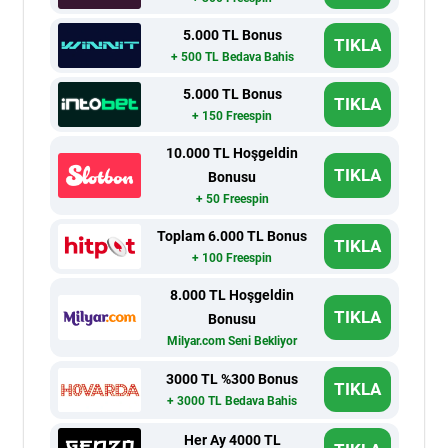
5.000 TL Bonus
TIKLA
+ 500 TL Bedava Bahis
5.000 TL Bonus
TIKLA
+ 150 Freespin
10.000 TL Hoşgeldin
TIKLA
Bonusu
+ 50 Freespin
Toplam 6.000 TL Bonus
TIKLA
+ 100 Freespin
8.000 TL Hoşgeldin
TIKLA
Bonusu
Milyar.com Seni Bekliyor
3000 TL %300 Bonus
TIKLA
+ 3000 TL Bedava Bahis
Her Ay 4000 TL