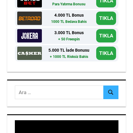
TIKLA
Para Yatırma Bonusu
4.000 TL Bonus
TIKLA
1000 TL Bedava Bahis
3.000 TL Bonus
TIKLA
+ 50 Freespin
5.000 TL İade Bonusu
TIKLA
+ 1000 TL Risksiz Bahis
Search
Ara
for: