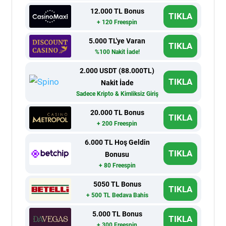
12.000 TL Bonus
TIKLA
+ 120 Freespin
5.000 TL'ye Varan
TIKLA
%100 Nakit İade!
2.000 USDT (88.000TL)
TIKLA
Nakit İade
Sadece Kripto & Kimliksiz Giriş
20.000 TL Bonus
TIKLA
+ 200 Freespin
6.000 TL Hoş Geldin
TIKLA
Bonusu
+ 80 Freespin
5050 TL Bonus
TIKLA
+ 500 TL Bedava Bahis
5.000 TL Bonus
TIKLA
+ 300 Freespin