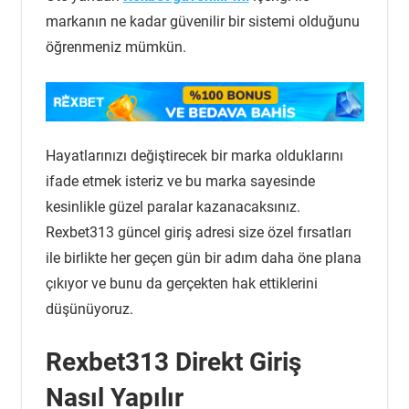
markanın ne kadar güvenilir bir sistemi olduğunu
öğrenmeniz mümkün.
Hayatlarınızı değiştirecek bir marka olduklarını
ifade etmek isteriz ve bu marka sayesinde
kesinlikle güzel paralar kazanacaksınız.
Rexbet313 güncel giriş adresi size özel fırsatları
ile birlikte her geçen gün bir adım daha öne plana
çıkıyor ve bunu da gerçekten hak ettiklerini
düşünüyoruz.
Rexbet313 Direkt Giriş
Nasıl Yapılır