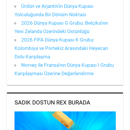
Ürdün ve Arjantin’in Dünya Kupası
Yolculuğunda Bir Dönüm Noktası
2026 Dünya Kupası G Grubu: Belçika’nın
Yeni Zelanda Üzerindeki Üstünlüğü
2026 FIFA Dünya Kupası K Grubu:
Kolombiya ve Portekiz Arasındaki Heyecan
Dolu Karşılaşma
Norveç ile Fransa’nın Dünya Kupası I Grubu
Karşılaşması Üzerine Değerlendirme
SADIK DOSTUN REX BURADA