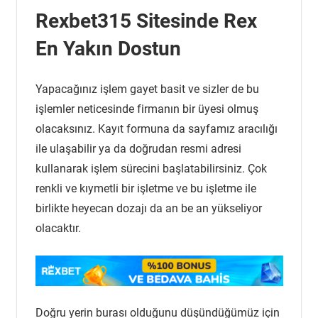
Rexbet315
Sitesinde Rex
En Yakın Dostun
Yapacağınız işlem gayet basit ve sizler de bu
işlemler neticesinde firmanın bir üyesi olmuş
olacaksınız. Kayıt formuna da sayfamız aracılığı
ile ulaşabilir ya da doğrudan resmi adresi
kullanarak işlem sürecini başlatabilirsiniz. Çok
renkli ve kıymetli bir işletme ve bu işletme ile
birlikte heyecan dozajı da an be an yükseliyor
olacaktır.
Doğru yerin burası olduğunu düşündüğümüz için