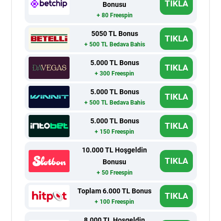
TIKLA
Bonusu
+ 80 Freespin
5050 TL Bonus
TIKLA
+ 500 TL Bedava Bahis
5.000 TL Bonus
TIKLA
+ 300 Freespin
5.000 TL Bonus
TIKLA
+ 500 TL Bedava Bahis
5.000 TL Bonus
TIKLA
+ 150 Freespin
10.000 TL Hoşgeldin
TIKLA
Bonusu
+ 50 Freespin
Toplam 6.000 TL Bonus
TIKLA
+ 100 Freespin
8.000 TL Hoşgeldin