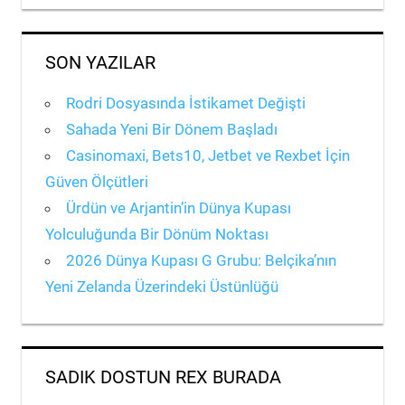
SON YAZILAR
Rodri Dosyasında İstikamet Değişti
Sahada Yeni Bir Dönem Başladı
Casinomaxi, Bets10, Jetbet ve Rexbet İçin
Güven Ölçütleri
Ürdün ve Arjantin’in Dünya Kupası
Yolculuğunda Bir Dönüm Noktası
2026 Dünya Kupası G Grubu: Belçika’nın
Yeni Zelanda Üzerindeki Üstünlüğü
SADIK DOSTUN REX BURADA