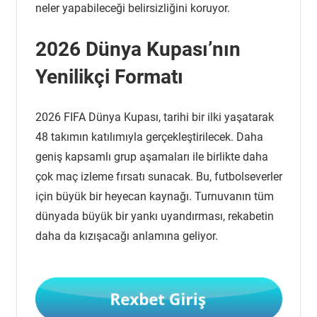
neler yapabileceği belirsizliğini koruyor.
2026 Dünya Kupası’nın
Yenilikçi Formatı
2026 FIFA Dünya Kupası, tarihi bir ilki yaşatarak
48 takımın katılımıyla gerçekleştirilecek. Daha
geniş kapsamlı grup aşamaları ile birlikte daha
çok maç izleme fırsatı sunacak. Bu, futbolseverler
için büyük bir heyecan kaynağı. Turnuvanın tüm
dünyada büyük bir yankı uyandırması, rekabetin
daha da kızışacağı anlamına geliyor.