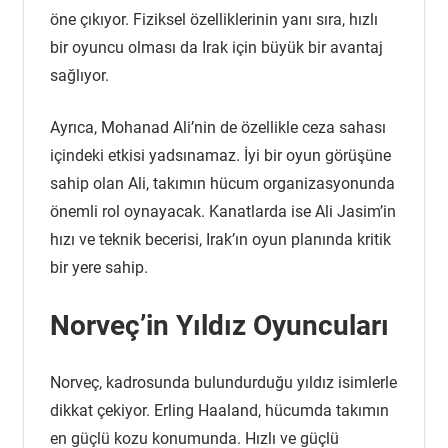
öne çıkıyor. Fiziksel özelliklerinin yanı sıra, hızlı
bir oyuncu olması da Irak için büyük bir avantaj
sağlıyor.
Ayrıca, Mohanad Ali’nin de özellikle ceza sahası
içindeki etkisi yadsınamaz. İyi bir oyun görüşüne
sahip olan Ali, takımın hücum organizasyonunda
önemli rol oynayacak. Kanatlarda ise Ali Jasim’in
hızı ve teknik becerisi, Irak’ın oyun planında kritik
bir yere sahip.
Norveç’in Yıldız Oyuncuları
Norveç, kadrosunda bulundurduğu yıldız isimlerle
dikkat çekiyor. Erling Haaland, hücumda takımın
en güçlü kozu konumunda. Hızlı ve güçlü