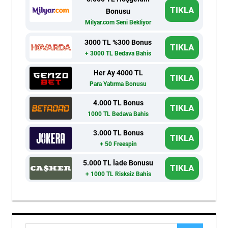
TIKLA
Bonusu
Milyar.com Seni Bekliyor
3000 TL %300 Bonus
TIKLA
+ 3000 TL Bedava Bahis
Her Ay 4000 TL
TIKLA
Para Yatırma Bonusu
4.000 TL Bonus
TIKLA
1000 TL Bedava Bahis
3.000 TL Bonus
TIKLA
+ 50 Freespin
5.000 TL İade Bonusu
TIKLA
+ 1000 TL Risksiz Bahis