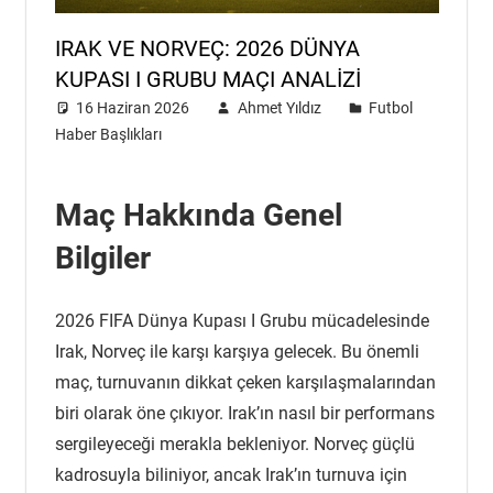
IRAK VE NORVEÇ: 2026 DÜNYA
KUPASI I GRUBU MAÇI ANALIZI
16 Haziran 2026
Ahmet Yıldız
Futbol
Haber Başlıkları
Maç Hakkında Genel
Bilgiler
2026 FIFA Dünya Kupası I Grubu mücadelesinde
Irak, Norveç ile karşı karşıya gelecek. Bu önemli
maç, turnuvanın dikkat çeken karşılaşmalarından
biri olarak öne çıkıyor. Irak’ın nasıl bir performans
sergileyeceği merakla bekleniyor. Norveç güçlü
kadrosuyla biliniyor, ancak Irak’ın turnuva için