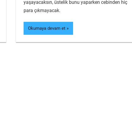
yaşayacaksın, üstelik bunu yaparken cebinden hiç
para çıkmayacak.
Okumaya devam et