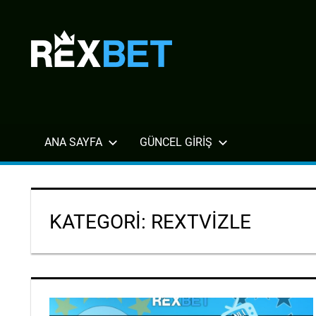
İçeriğe
geç
Rexbet
REXBET
Giriş
–
GIRIŞ
Yeni
Adresler
–
ANA SAYFA
GÜNCEL GIRIŞ
Rexbet
Bahis
KATEGORI:
REXTVIZLE