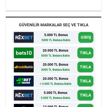
GÜVENİLİR MARKALAR SEÇ VE TIKLA
5.000 TL Bonus
GİRİŞ
5000 TL Bedava Bahis
20.000 TL Bonus
TIKLA
5000 TL Bedava Bahis
20.000 TL Bonus
TIKLA
3000 TL Bedava Bahis
20.000 TL Bonus
TIKLA
+ 5.000 TL Bedava Bahis
5.000 TL Bonus
TIKLA
5.000 TL Bedava Bahis
12.000 TL Bonus