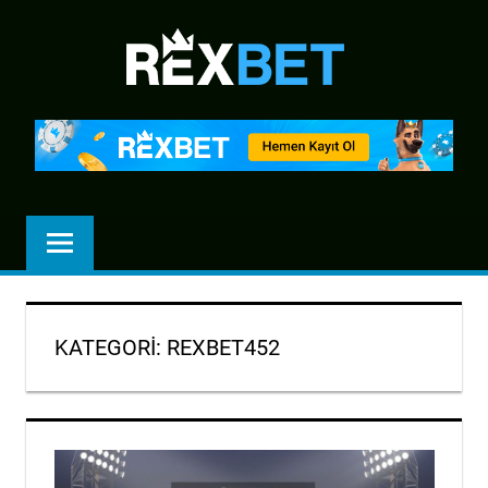
İçeriğe
REXBET
geç
GIRIŞ
Rexbet
Giriş
–
Yeni
Adresler
–
Rexbet
Bahis
KATEGORI:
REXBET452