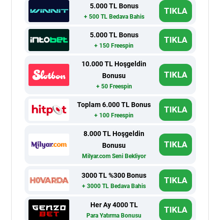
5.000 TL Bonus
TIKLA
+ 500 TL Bedava Bahis
5.000 TL Bonus
TIKLA
+ 150 Freespin
10.000 TL Hoşgeldin
TIKLA
Bonusu
+ 50 Freespin
Toplam 6.000 TL Bonus
TIKLA
+ 100 Freespin
8.000 TL Hoşgeldin
TIKLA
Bonusu
Milyar.com Seni Bekliyor
3000 TL %300 Bonus
TIKLA
+ 3000 TL Bedava Bahis
Her Ay 4000 TL
TIKLA
Para Yatırma Bonusu