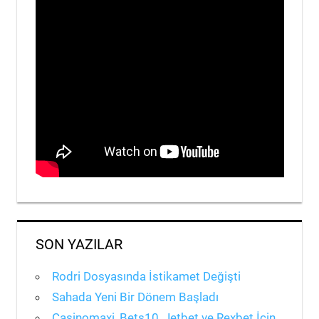
SON YAZILAR
Rodri Dosyasında İstikamet Değişti
Sahada Yeni Bir Dönem Başladı
Casinomaxi, Bets10, Jetbet ve Rexbet İçin