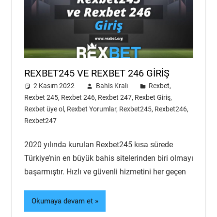
REXBET245 VE REXBET 246 GIRIŞ
2 Kasım 2022
Bahis Kralı
Rexbet
,
Rexbet 245
,
Rexbet 246
,
Rexbet 247
,
Rexbet Giriş
,
Rexbet üye ol
,
Rexbet Yorumlar
,
Rexbet245
,
Rexbet246
,
Rexbet247
2020 yılında kurulan Rexbet245 kısa sürede
Türkiye’nin en büyük bahis sitelerinden biri olmayı
başarmıştır. Hızlı ve güvenli hizmetini her geçen
Okumaya devam et