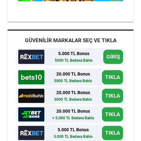
GÜVENİLİR MARKALAR SEÇ VE TIKLA
5.000 TL Bonus
GİRİŞ
5000 TL Bedava Bahis
20.000 TL Bonus
TIKLA
5000 TL Bedava Bahis
20.000 TL Bonus
TIKLA
3000 TL Bedava Bahis
20.000 TL Bonus
TIKLA
+ 5.000 TL Bedava Bahis
5.000 TL Bonus
TIKLA
5.000 TL Bedava Bahis