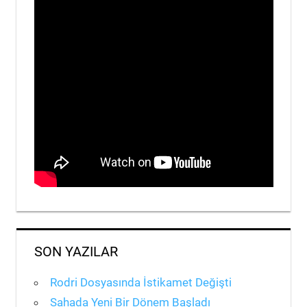
SON YAZILAR
Rodri Dosyasında İstikamet Değişti
Sahada Yeni Bir Dönem Başladı