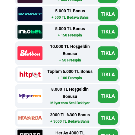
5.000 TL Bonus
TIKLA
+ 500 TL Bedava Bahis
5.000 TL Bonus
TIKLA
+ 150 Freespin
10.000 TL Hoşgeldin
TIKLA
Bonusu
+ 50 Freespin
Toplam 6.000 TL Bonus
TIKLA
+ 100 Freespin
8.000 TL Hoşgeldin
TIKLA
Bonusu
Milyar.com Seni Bekliyor
3000 TL %300 Bonus
TIKLA
+ 3000 TL Bedava Bahis
Her Ay 4000 TL