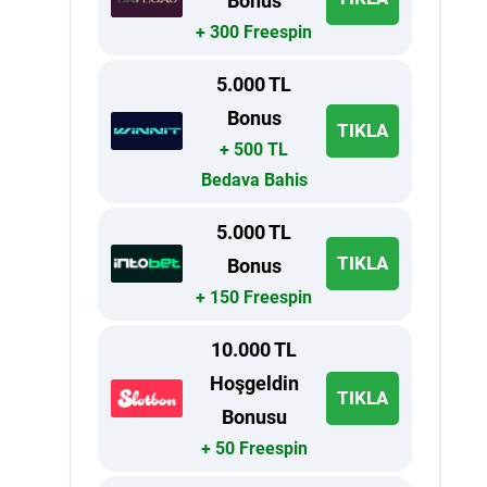
Bonus
+ 300 Freespin
5.000 TL
Bonus
TIKLA
+ 500 TL
Bedava Bahis
5.000 TL
TIKLA
Bonus
+ 150 Freespin
10.000 TL
Hoşgeldin
TIKLA
Bonusu
+ 50 Freespin