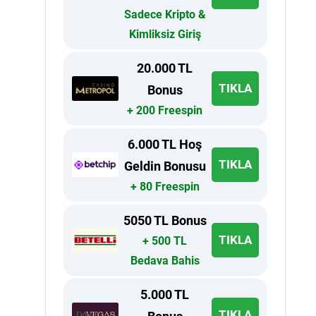
Sadece Kripto &
Kimliksiz Giriş
20.000 TL
TIKLA
Bonus
+ 200 Freespin
6.000 TL Hoş
TIKLA
Geldin Bonusu
+ 80 Freespin
5050 TL Bonus
TIKLA
+ 500 TL
Bedava Bahis
5.000 TL
TIKLA