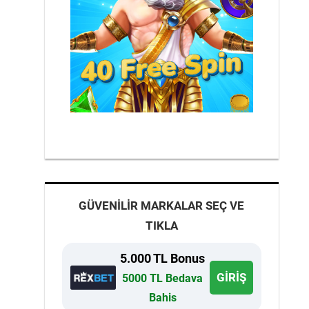
GÜVENİLİR MARKALAR SEÇ VE
TIKLA
5.000 TL Bonus
GİRİŞ
5000 TL Bedava
Bahis