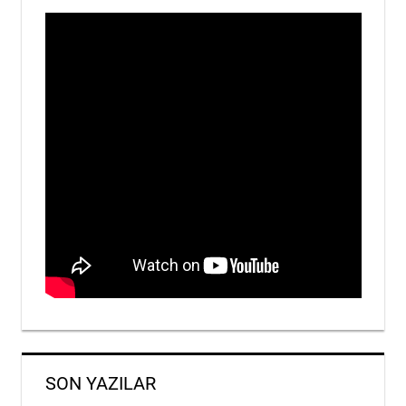
SON YAZILAR