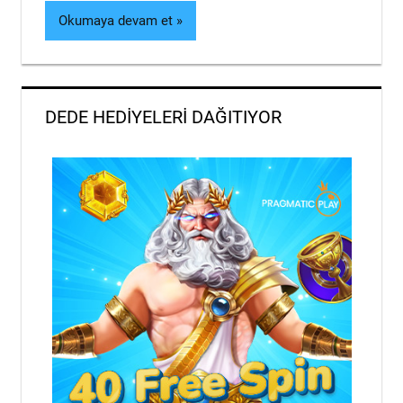
Okumaya devam et
DEDE HEDIYELERI DAĞITIYOR