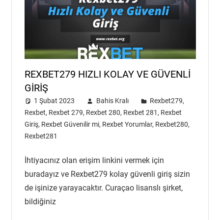
REXBET279 HIZLI KOLAY VE GÜVENLI
GIRIŞ
1 Şubat 2023
Bahis Kralı
Rexbet279
,
Rexbet
,
Rexbet 279
,
Rexbet 280
,
Rexbet 281
,
Rexbet
Giriş
,
Rexbet Güvenilir mi
,
Rexbet Yorumlar
,
Rexbet280
,
Rexbet281
İhtiyacınız olan erişim linkini vermek için
buradayız ve Rexbet279 kolay güvenli giriş sizin
de işinize yarayacaktır. Curaçao lisanslı şirket,
bildiğiniz