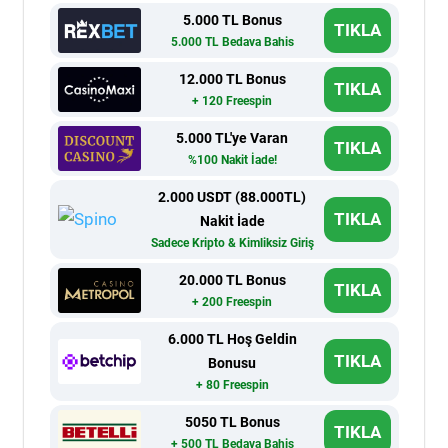
5.000 TL Bonus
TIKLA
5.000 TL Bedava Bahis
12.000 TL Bonus
TIKLA
+ 120 Freespin
5.000 TL'ye Varan
TIKLA
%100 Nakit İade!
2.000 USDT (88.000TL)
TIKLA
Nakit İade
Sadece Kripto & Kimliksiz Giriş
20.000 TL Bonus
TIKLA
+ 200 Freespin
6.000 TL Hoş Geldin
TIKLA
Bonusu
+ 80 Freespin
5050 TL Bonus
TIKLA
+ 500 TL Bedava Bahis