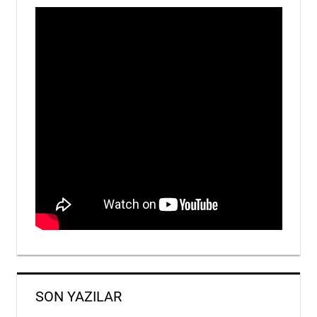
SON YAZILAR