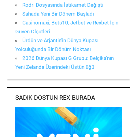
Rodri Dosyasında İstikamet Değişti
Sahada Yeni Bir Dönem Başladı
Casinomaxi, Bets10, Jetbet ve Rexbet İçin
Güven Ölçütleri
Ürdün ve Arjantin’in Dünya Kupası
Yolculuğunda Bir Dönüm Noktası
2026 Dünya Kupası G Grubu: Belçika’nın
Yeni Zelanda Üzerindeki Üstünlüğü
SADIK DOSTUN REX BURADA