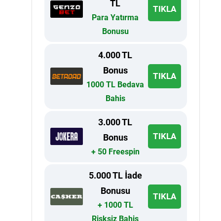
TL
TIKLA
Para Yatırma
Bonusu
4.000 TL
Bonus
TIKLA
1000 TL Bedava
Bahis
3.000 TL
TIKLA
Bonus
+ 50 Freespin
5.000 TL İade
Bonusu
TIKLA
+ 1000 TL
Risksiz Bahis