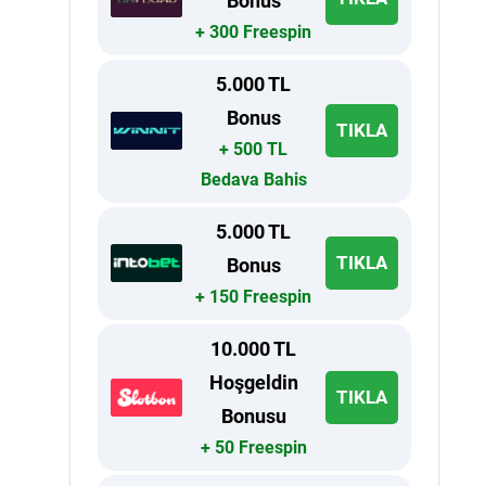
Bonus
+ 300 Freespin
5.000 TL
Bonus
TIKLA
+ 500 TL
Bedava Bahis
5.000 TL
TIKLA
Bonus
+ 150 Freespin
10.000 TL
Hoşgeldin
TIKLA
Bonusu
+ 50 Freespin