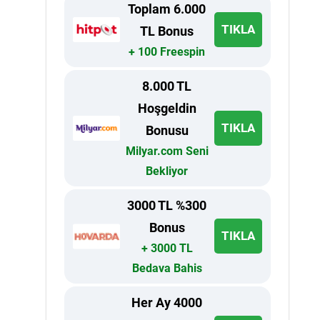
Toplam 6.000
TIKLA
TL Bonus
+ 100 Freespin
8.000 TL
Hoşgeldin
TIKLA
Bonusu
Milyar.com Seni
Bekliyor
3000 TL %300
Bonus
TIKLA
+ 3000 TL
Bedava Bahis
Her Ay 4000