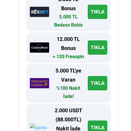
Bonus
TIKLA
5.000 TL
Bedava Bahis
12.000 TL
TIKLA
Bonus
+ 120 Freespin
5.000 TL'ye
Varan
TIKLA
%100 Nakit
İade!
2.000 USDT
(88.000TL)
TIKLA
Nakit İade