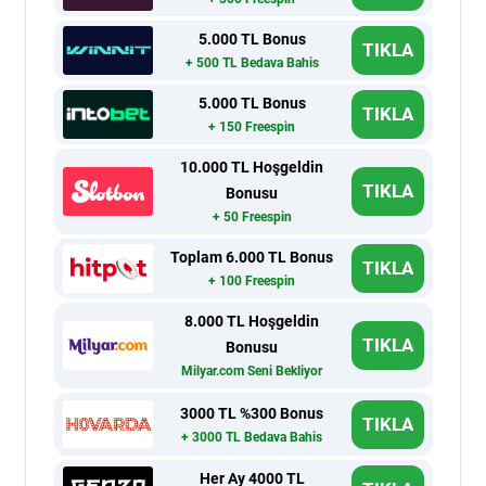
5.000 TL Bonus
TIKLA
+ 500 TL Bedava Bahis
5.000 TL Bonus
TIKLA
+ 150 Freespin
10.000 TL Hoşgeldin
TIKLA
Bonusu
+ 50 Freespin
Toplam 6.000 TL Bonus
TIKLA
+ 100 Freespin
8.000 TL Hoşgeldin
TIKLA
Bonusu
Milyar.com Seni Bekliyor
3000 TL %300 Bonus
TIKLA
+ 3000 TL Bedava Bahis
Her Ay 4000 TL