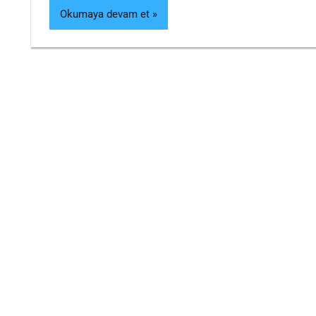
Okumaya devam et