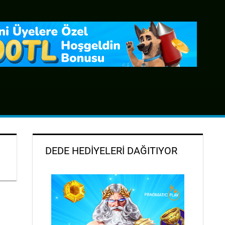
DEDE HEDIYELERI DAĞITIYOR