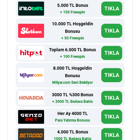
5.000 TL Bonus
TIKLA
+ 150 Freespin
10.000 TL Hoşgeldin
TIKLA
Bonusu
+ 50 Freespin
Toplam 6.000 TL Bonus
TIKLA
+ 100 Freespin
8.000 TL Hoşgeldin
TIKLA
Bonusu
Milyar.com Seni Bekliyor
3000 TL %300 Bonus
TIKLA
+ 3000 TL Bedava Bahis
Her Ay 4000 TL
TIKLA
Para Yatırma Bonusu
4.000 TL Bonus
TIKLA
1000 TL Bedava Bahis