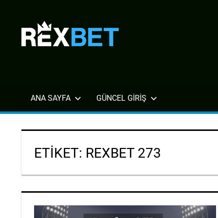
İçeriğe
geç
Rexbet
REXBET
Giriş
–
GIRIŞ
Yeni
Adresler
–
ANA SAYFA
GÜNCEL GIRIŞ
Rexbet
Bahis
ETIKET:
REXBET 273